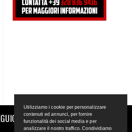
Utilizziamo i cookie per personalizzare
contenuti ed annunci, per fornire
GUICI SUI SOCIAL
funzionalità dei social media e per
analizzare il nostro traffico. Condividiamo