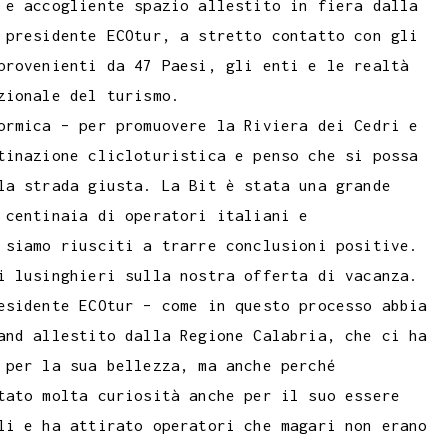
 e accogliente spazio allestito in fiera dalla
 presidente ECOtur, a stretto contatto con gli
provenienti da 47 Paesi, gli enti e le realtà
zionale del turismo.
ormica – per promuovere la Riviera dei Cedri e
tinazione clicloturistica e penso che si possa
la strada giusta. La Bit è stata una grande
 centinaia di operatori italiani e
 siamo riusciti a trarre conclusioni positive.
i lusinghieri sulla nostra offerta di vacanza.
esidente ECOtur – come in questo processo abbia
and allestito dalla Regione Calabria, che ci ha
 per la sua bellezza, ma anche perché
tato molta curiosità anche per il suo essere
li e ha attirato operatori che magari non erano