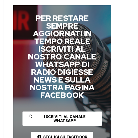
PER RESTARE
SEMPRE
AGGIORNATI IN
TEMPO REALE
ISCRIVITI AL
NOSTRO CANALE
WHATSAPP DI
RADIO DIGIESSE
NEWS E SULLA
NOSTRA PAGINA
FACEBOOK
ISCRIVITI AL CANALE
WHATSAPP
SEGUICI SU FACEBOOK