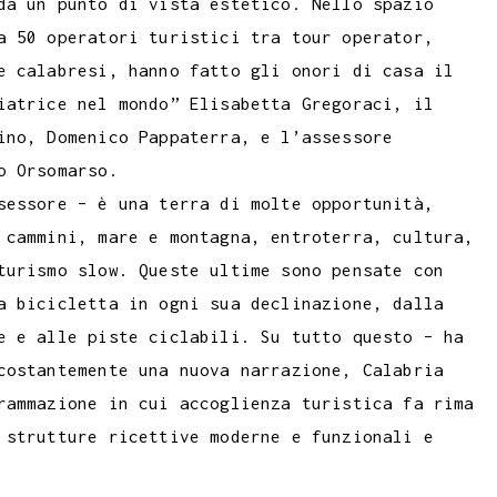
da un punto di vista estetico. Nello spazio
a 50 operatori turistici tra tour operator,
e calabresi, hanno fatto gli onori di casa il
iatrice nel mondo” Elisabetta Gregoraci, il
ino, Domenico Pappaterra, e l’assessore
o Orsomarso.
sessore – è una terra di molte opportunità,
 cammini, mare e montagna, entroterra, cultura,
turismo slow. Queste ultime sono pensate con
a bicicletta in ogni sua declinazione, dalla
e e alle piste ciclabili. Su tutto questo – ha
costantemente una nuova narrazione, Calabria
rammazione in cui accoglienza turistica fa rima
 strutture ricettive moderne e funzionali e