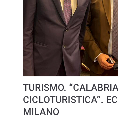
TURISMO. “CALABRI
CICLOTURISTICA”. EC
MILANO