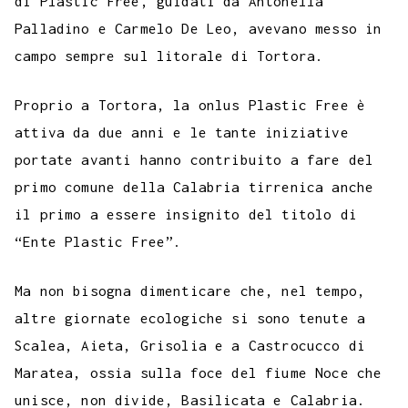
di Plastic Free, guidati da Antonella
Palladino e Carmelo De Leo, avevano messo in
campo sempre sul litorale di Tortora.
Proprio a Tortora, la onlus Plastic Free è
attiva da due anni e le tante iniziative
portate avanti hanno contribuito a fare del
primo comune della Calabria tirrenica anche
il primo a essere insignito del titolo di
“Ente Plastic Free”.
Ma non bisogna dimenticare che, nel tempo,
altre giornate ecologiche si sono tenute a
Scalea, Aieta, Grisolia e a Castrocucco di
Maratea, ossia sulla foce del fiume Noce che
unisce, non divide, Basilicata e Calabria.