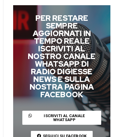
PER RESTARE
SEMPRE
AGGIORNATI IN
TEMPO REALE
ISCRIVITI AL
NOSTRO CANALE
WHATSAPP DI
RADIO DIGIESSE
NEWS E SULLA
NOSTRA PAGINA
FACEBOOK
ISCRIVITI AL CANALE
WHATSAPP
SEGUICI SU FACEBOOK