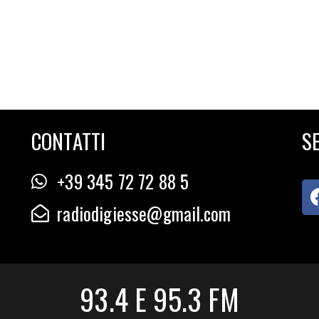
CONTATTI
SE
+39 345 72 72 88 5
radiodigiesse@gmail.com
93.4 E 95.3 FM