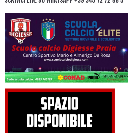
SCRIVICI LIVE SU WHATSAPP +39 345 72 72 88 5