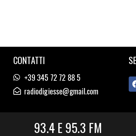
CONTATTI
SE
+39 345 72 72 88 5
radiodigiesse@gmail.com
93.4 E 95.3 FM