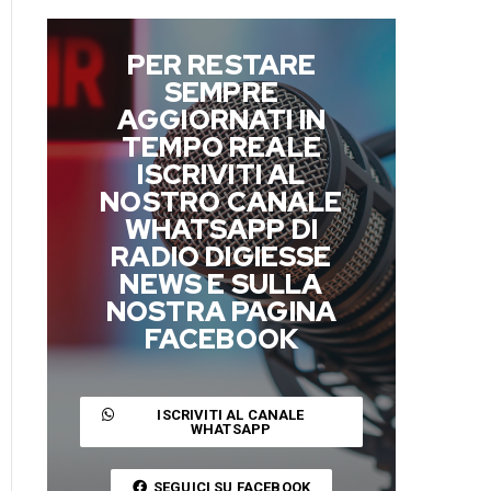
PER RESTARE
SEMPRE
AGGIORNATI IN
TEMPO REALE
ISCRIVITI AL
NOSTRO CANALE
WHATSAPP DI
RADIO DIGIESSE
NEWS E SULLA
NOSTRA PAGINA
FACEBOOK
ISCRIVITI AL CANALE
WHATSAPP
SEGUICI SU FACEBOOK