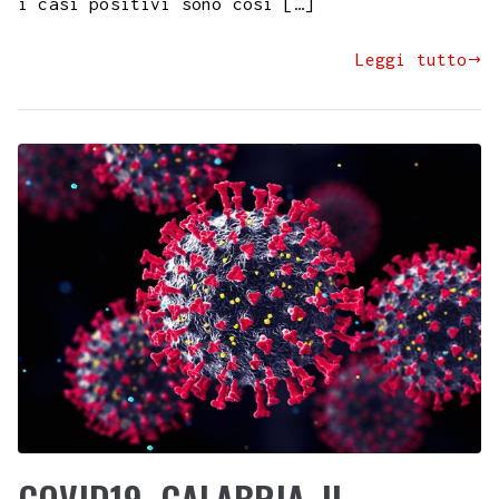
i casi positivi sono così […]
Leggi tutto
COVID19. CALABRIA. IL