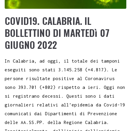
COVID19. CALABRIA. IL
BOLLETTINO DI MARTEDì 07
GIUGNO 2022
In Calabria, ad oggi, il totale dei tamponi
eseguiti sono stati 3.145.258 (+4.817). Le
persone risultate positive al Coronavirus
sono 393.701 (+802) rispetto a ieri. Oggi non
si registrano decessi. Questi sono i dati
giornalieri relativi all’epidemia da Covid-19
comunicati dai Dipartimenti di Prevenzione
delle AA.SS.PP. della Regione Calabria.
Territorialmente, dall’inizio dell’epidemia,