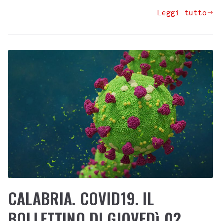
Leggi tutto
CALABRIA. COVID19. IL
BOLLETTINO DI GIOVEDì 02