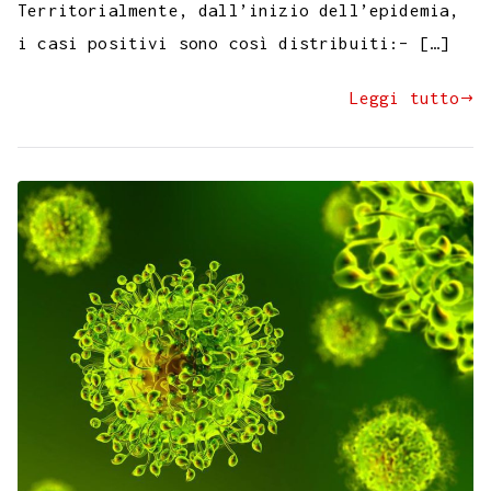
Territorialmente, dall’inizio dell’epidemia,
i casi positivi sono così distribuiti:– […]
Leggi tutto