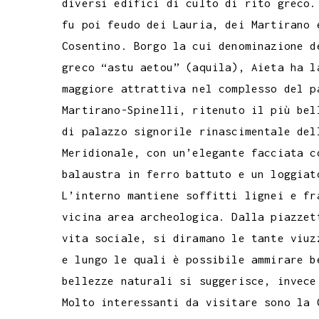
diversi edifici di culto di rito greco.
fu poi feudo dei Lauria, dei Martirano 
Cosentino. Borgo la cui denominazione d
greco “astu aetou” (aquila), Aieta ha l
maggiore attrattiva nel complesso del p
Martirano-Spinelli, ritenuto il più bel
di palazzo signorile rinascimentale del
Meridionale, con un’elegante facciata c
balaustra in ferro battuto e un loggiat
L’interno mantiene soffitti lignei e fr
vicina area archeologica. Dalla piazzet
vita sociale, si diramano le tante viuz
e lungo le quali è possibile ammirare b
bellezze naturali si suggerisce, invece
Molto interessanti da visitare sono la 