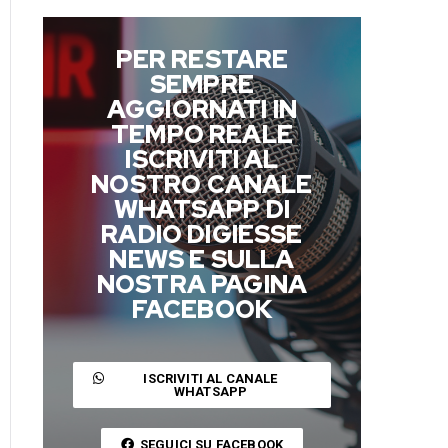
PER RESTARE
SEMPRE
AGGIORNATI IN
TEMPO REALE
ISCRIVITI AL
NOSTRO CANALE
WHATSAPP DI
RADIO DIGIESSE
NEWS E SULLA
NOSTRA PAGINA
FACEBOOK
ISCRIVITI AL CANALE
WHATSAPP
SEGUICI SU FACEBOOK