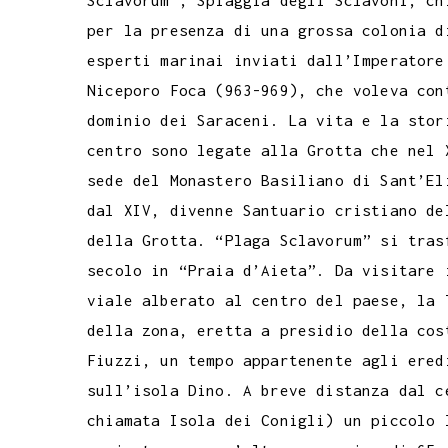
Sclavorum”, Spiaggia degli Sclavoni, ch
per la presenza di una grossa colonia d
esperti marinai inviati dall’Imperatore
Niceporo Foca (963-969), che voleva con
dominio dei Saraceni. La vita e la stor
centro sono legate alla Grotta che nel 
sede del Monastero Basiliano di Sant’El
dal XIV, divenne Santuario cristiano de
della Grotta. “Plaga Sclavorum” si tras
secolo in “Praia d’Aieta”. Da visitare 
viale alberato al centro del paese, la 
della zona, eretta a presidio della cos
Fiuzzi, un tempo appartenente agli ered
sull’isola Dino. A breve distanza dal c
chiamata Isola dei Conigli) un piccolo 