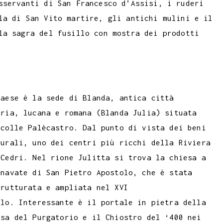
sservanti di San Francesco d’Assisi, i ruderi
la di San Vito martire, gli antichi mulini e il
la sagra del fusillo con mostra dei prodotti
paese è la sede di Blanda, antica città
tria, lucana e romana (Blanda Julia) situata
 colle Palècastro. Dal punto di vista dei beni
turali, uno dei centri più ricchi della Riviera
 Cedri. Nel rione Julitta si trova la chiesa a
 navate di San Pietro Apostolo, che è stata
trutturata e ampliata nel XVI
olo. Interessante è il portale in pietra della
esa del Purgatorio e il Chiostro del ‘400 nei