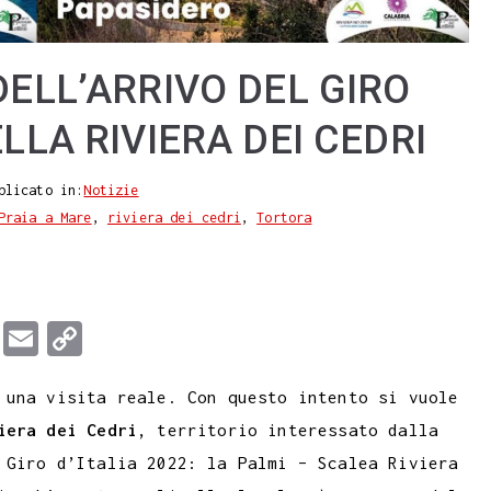
DELL’ARRIVO DEL GIRO
ELLA RIVIERA DEI CEDRI
blicato in:
Notizie
Praia a Mare
,
riviera dei cedri
,
Tortora
T
E
C
u
m
o
 una visita reale. Con questo intento si vuole
m
a
p
iera dei Cedri
, territorio interessato dalla
b
i
y
 Giro d’Italia 2022: la Palmi – Scalea Riviera
l
l
L