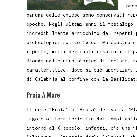
pre
ognuna delle chiese sono conservati rep
epoche. Negli ultimi anni il “catalogo”
incredibilmente arricchito dai reperti 
archeologici sul colle del Palécastro e
reperti, molti dei quali risalenti al p
Blanda nel centro storico di Tortora, r
caratteristico, dove si può apprezzare 
di Calabria al confine con la Basilicat
Praia A Mare
Il nome “Praia” o “Praja” deriva da “Pl
legato al territorio fin dai tempi
anti
intorno al X secolo, infatti, c’è una “