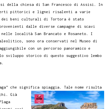
ssi della chiesa di San Francesco di Assisi. In
erti pittorici e lignei risalenti a varie
 dei beni culturali di Tortora è stato
provenienti dalle diverse campagne di scavi
 nelle località San Brancato e Rosaneto. I
aleolitico, sono ora conservati nel Museo di
aggiungibile con un percorso panoramico e
lo sviluppo storico di questo suggestivo lembo
a.
aga” che significa spiaggia. Tale nome risulta
chi. Già
Plaga