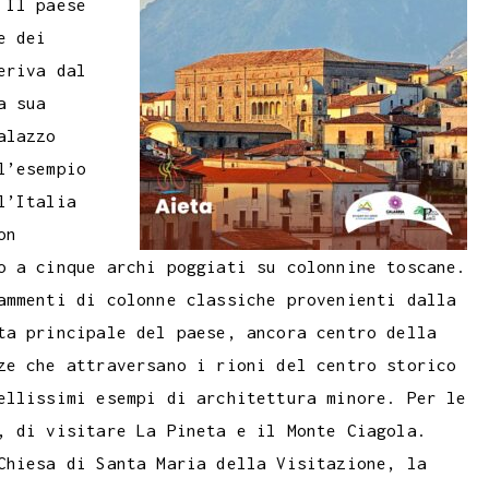
 Il paese
e dei
eriva dal
a sua
alazzo
l’esempio
l’Italia
on
o a cinque archi poggiati su colonnine toscane.
ammenti di colonne classiche provenienti dalla
ta principale del paese, ancora centro della
ze che attraversano i rioni del centro storico
ellissimi esempi di architettura minore. Per le
, di visitare La Pineta e il Monte Ciagola.
Chiesa di Santa Maria della Visitazione, la