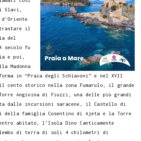
iamati così
i Slavi,
 d’Oriente
trastare il
ia del
X secolo fu
ia e poi,
lla Madonna
forma in “Praia degli Schiavoni” e nel XVII
il cento storico nella zona Fumarulo, il grande
Torre Angioina di Fiuzzi, una delle più grandi
ta dalle incursioni saracene, il Castello di
i della famiglia Cosentino di Ajeta e la Torre
entro abitato, l’Isola Dino (anticamente
lembo di terra di soli 4 chilometri di