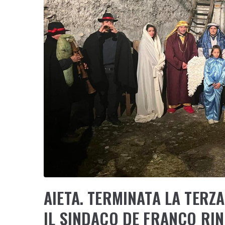
AIETA. TERMINATA LA TERZA
IL SINDACO DE FRANCO RI