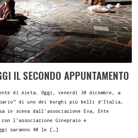
OGGI IL SECONDO APPUNTAMENTO
ente di Aieta. Oggi, venerdì 30 dicembre, a
pario” di uno dei borghi più belli d’Italia,
sa in scena dall’associazione Eva, Ente
 con l’associazione Ginepraio e
ggi saranno 40 le […]