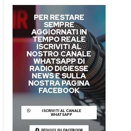
PER RESTARE
SEMPRE
AGGIORNATI IN
TEMPO REALE
ISCRIVITI AL
NOSTRO CANALE
WHATSAPP DI
RADIO DIGIESSE
NEWS E SULLA
NOSTRA PAGINA
FACEBOOK
ISCRIVITI AL CANALE
WHATSAPP
SEGUICI SU FACEBOOK