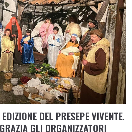
 EDIZIONE DEL PRESEPE VIVENTE.
NGRAZIA GLI ORGANIZZATORI