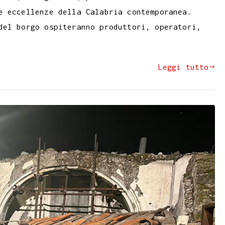
e eccellenze della Calabria contemporanea.
del borgo ospiteranno produttori, operatori,
Leggi tutto