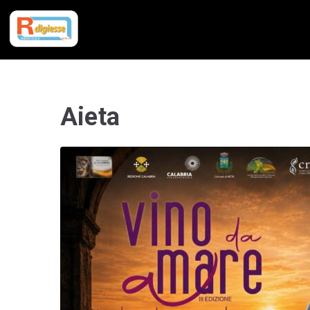
Aieta