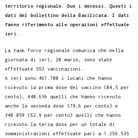
b
t
s
g
a
e
e
e
l
l
territorio regionale. Due i decessi. Questi i
y
dati del bollettino della Basilicata. I dati
o
e
A
r
g
r
d
t
r
L
fanno riferimento alle operazioni effettuate
o
r
p
a
e
e
I
i
ieri.
k
p
m
s
n
n
t
k
La task force regionale comunica che nella
giornata di ieri, 20 marzo, sono state
effettuate 553 vaccinazioni.
A ieri sono 467.700 i lucani che hanno
ricevuto la prima dose del vaccino (84,5 per
cento), 440.636 quelli che hanno ricevuto
anche la seconda dose (79,6 per cento) e
348.059 (62,9 per cento) quelli che hanno
ricevuto la terza dose per un totale di
somministrazioni effettuate pari a 1.256.535