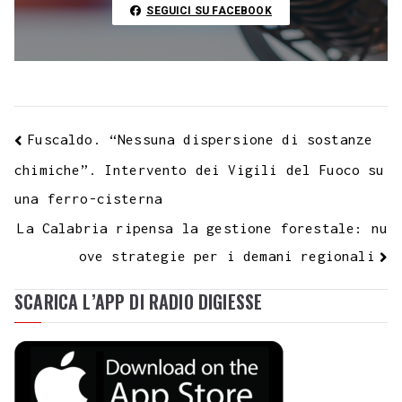
t
k
SEGUICI SU FACEBOOK
Fuscaldo. “Nessuna dispersione di sostanze
chimiche”. Intervento dei Vigili del Fuoco su
una ferro-cisterna
La Calabria ripensa la gestione forestale: nu
ove strategie per i demani regionali
SCARICA L’APP DI RADIO DIGIESSE