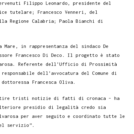
ervenuti Filippo Leonardo, presidente del
ice tutelare; Francesco Venneri, del
lla Regione Calabria; Paola Bianchi di
a Mare, in rappresentanza del sindaco De
ssore Francesco Di Deco. Il progetto è stato
arosa. Referente dell’Ufficio di Prossimità
 responsabile dell’avvocatura del Comune di
 dottoressa Francesca Oliva.
tire tristi notizie di fatti di cronaca – ha
lteriore presidio di legalità credo sia
lvarosa per aver seguito e coordinato tutte le
el servizio”.