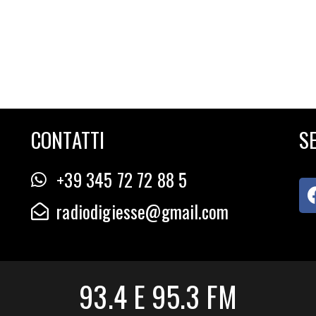
CONTATTI
SE
+39 345 72 72 88 5
radiodigiesse@gmail.com
93.4 E 95.3 FM