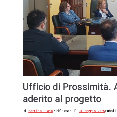
Ufficio di Prossimità.
aderito al progetto
Di
Martino Ciano
Pubblicato il
31 Maggio 2025
Pubbli