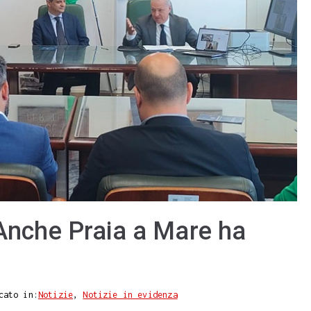
 Anche Praia a Mare ha
cato in:
Notizie
,
Notizie in evidenza