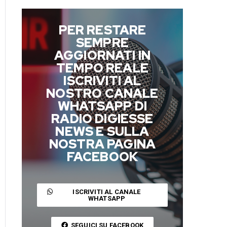
PER RESTARE
SEMPRE
AGGIORNATI IN
TEMPO REALE
ISCRIVITI AL
NOSTRO CANALE
WHATSAPP DI
RADIO DIGIESSE
NEWS E SULLA
NOSTRA PAGINA
FACEBOOK
ISCRIVITI AL CANALE
WHATSAPP
SEGUICI SU FACEBOOK