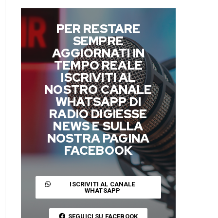
PER RESTARE
SEMPRE
AGGIORNATI IN
TEMPO REALE
ISCRIVITI AL
NOSTRO CANALE
WHATSAPP DI
RADIO DIGIESSE
NEWS E SULLA
NOSTRA PAGINA
FACEBOOK
ISCRIVITI AL CANALE
WHATSAPP
SEGUICI SU FACEBOOK