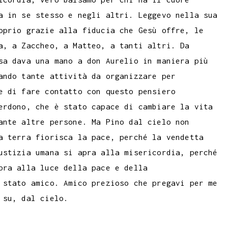
a in se stesso e negli altri. Leggevo nella sua
oprio grazie alla fiducia che Gesù offre, le
a, a Zaccheo, a Matteo, a tanti altri. Da
sa dava una mano a don Aurelio in maniera più
ando tante attività da organizzare per
e di fare contatto con questo pensiero
erdono, che è stato capace di cambiare la vita
ante altre persone. Ma Pino dal cielo non
a terra fiorisca la pace, perché la vendetta
ustizia umana si apra alla misericordia, perché
pra alla luce della pace e della
 stato amico. Amico prezioso che pregavi per me
 su, dal cielo.