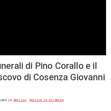
nerali di Pino Corallo e il
scovo di Cosenza Giovanni
cato in:
Notizie
,
Notizie in evidenza