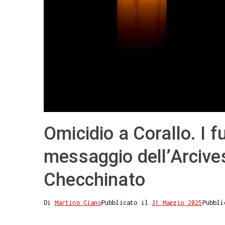
Omicidio a Corallo. I fu
messaggio dell’Arcive
Checchinato
Di
Martino Ciano
Pubblicato il
31 Maggio 2025
Pubbli