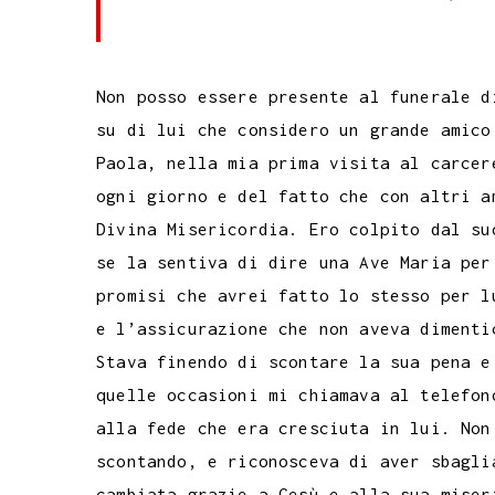
Non posso essere presente al funerale d
su di lui che considero un grande amico
Paola, nella mia prima visita al carcer
ogni giorno e del fatto che con altri a
Divina Misericordia. Ero colpito dal su
se la sentiva di dire una Ave Maria per
promisi che avrei fatto lo stesso per l
e l’assicurazione che non aveva dimenti
Stava finendo di scontare la sua pena e
quelle occasioni mi chiamava al telefon
alla fede che era cresciuta in lui. Non
scontando, e riconosceva di aver sbagli
cambiata grazie a Gesù e alla sua miser