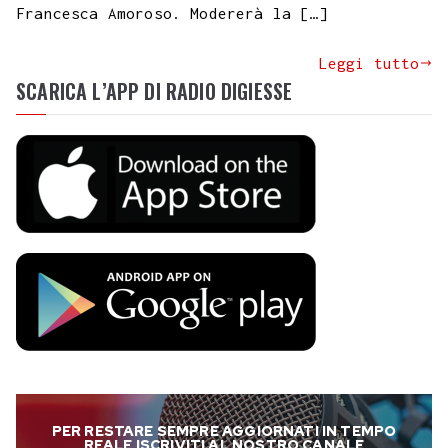
Francesca Amoroso. Modererà la […]
Leggi tutto
SCARICA L’APP DI RADIO DIGIESSE
PER RESTARE SEMPRE AGGIORNATI IN TEMPO
REALE ISCRIVITI AL NOSTRO CANALE