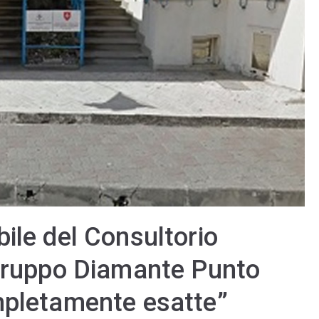
ile del Consultorio
 gruppo Diamante Punto
mpletamente esatte”