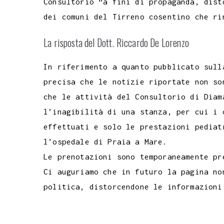
Consultorio “a fini di propaganda, dist
dei comuni del Tirreno cosentino che ri
La risposta del Dott. Riccardo De Lorenzo
In riferimento a quanto pubblicato sull
precisa che le notizie riportate non so
che le attività del Consultorio di Diam
l’inagibilità di una stanza, per cui i 
effettuati e solo le prestazioni pediat
l’ospedale di Praia a Mare.
Le prenotazioni sono temporaneamente pr
Ci auguriamo che in futuro la pagina no
politica, distorcendone le informazioni