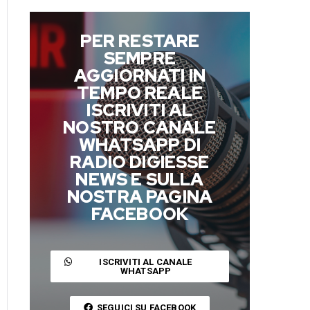
PER RESTARE
SEMPRE
AGGIORNATI IN
TEMPO REALE
ISCRIVITI AL
NOSTRO CANALE
WHATSAPP DI
RADIO DIGIESSE
NEWS E SULLA
NOSTRA PAGINA
FACEBOOK
ISCRIVITI AL CANALE
WHATSAPP
SEGUICI SU FACEBOOK