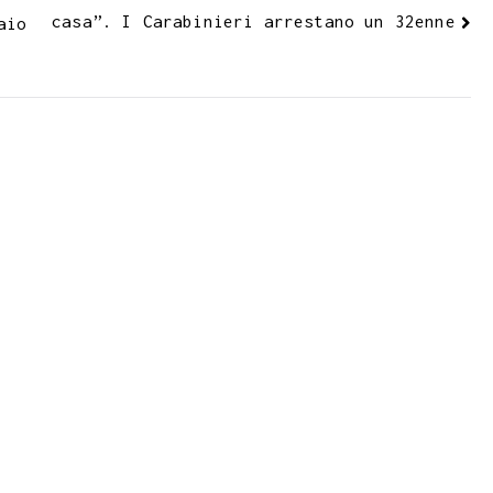
casa”. I Carabinieri arrestano un 32enne
aio