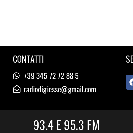
CONTATTI
SE
+39 345 72 72 88 5
radiodigiesse@gmail.com
93.4 E 95.3 FM