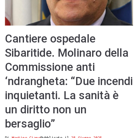
Cantiere ospedale
Sibaritide. Molinaro della
Commissione anti
‘ndrangheta: “Due incendi
inquietanti. La sanità è
un diritto non un
bersaglio”
Di
Martino Ciano
Pubblicato il
28 Giugno 2025