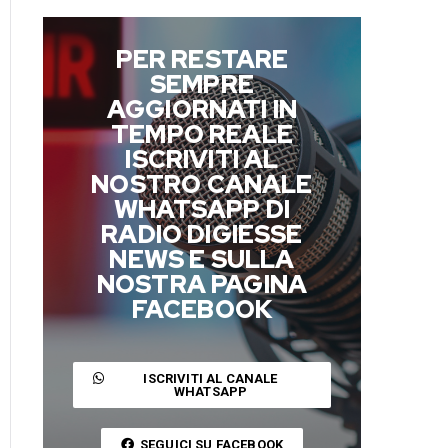
PER RESTARE
SEMPRE
AGGIORNATI IN
TEMPO REALE
ISCRIVITI AL
NOSTRO CANALE
WHATSAPP DI
RADIO DIGIESSE
NEWS E SULLA
NOSTRA PAGINA
FACEBOOK
ISCRIVITI AL CANALE
WHATSAPP
SEGUICI SU FACEBOOK