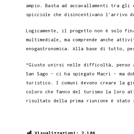
ampio. Basta ad accavallamenti tra gli 
spicciole che disincentivano l’arrivo d
Logicamente, il progetto non è solo fin
multimediale, ma comprende anche attivi
enogastronomica. Alla base di tutto, pe
“Giusto unirsi nelle difficoltà, penso 
San Sago – ci ha spiegato Macrì – ma do
turistico. I comuni devono creare la gi
coloro che fanno del turismo la loro at
risultato della prima riunione è stato 
Visualizzazioni:
2.186