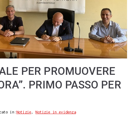
TALE PER PROMUOVERE
TORA”. PRIMO PASSO PER
cato in:
Notizie
,
Notizie in evidenza