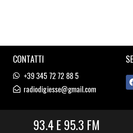
CONTATTI
SE
+39 345 72 72 88 5
radiodigiesse@gmail.com
93.4 E 95.3 FM