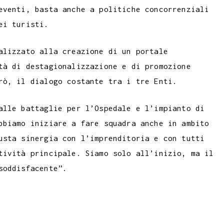
eventi, basta anche a politiche concorrenziali
ei turisti.
alizzato alla creazione di un portale
tà di destagionalizzazione e di promozione
rò, il dialogo costante tra i tre Enti.
alle battaglie per l’Ospedale e l’impianto di
bbiamo iniziare a fare squadra anche in ambito
usta sinergia con l’imprenditoria e con tutti
tività principale. Siamo solo all’inizio, ma il
soddisfacente”.