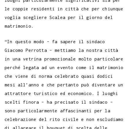
luoghi particolarmente significativi sia per
le coppie residenti in città che per chiunque
voglia scegliere Scalea per il giorno del
matrimonio.
“In questo modo – fa sapere il sindaco
Giacomo Perrotta – mettiamo la nostra città
in una vetrina promozionale molto particolare
perché legata ad un evento come il matrimonio
che viene di norma celebrato quasi dodici
mesi all’anno e che pertanto può diventare un
attrattore turistico ed economico. I luoghi
scelti finora – ha precisato il sindaco –
sono particolarmente affascinanti per la
celebrazione del rito civile e non escludiamo
di allargare il bouquet di scelta delle