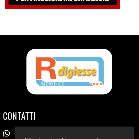
CONTATTI
+39 345 72 72 88 5