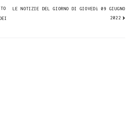
ETO
LE NOTIZIE DEL GIORNO DI GIOVEDì 09 GIUGNO
2022
DEI