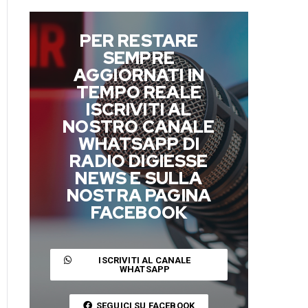
PER RESTARE
SEMPRE
AGGIORNATI IN
TEMPO REALE
ISCRIVITI AL
NOSTRO CANALE
WHATSAPP DI
RADIO DIGIESSE
NEWS E SULLA
NOSTRA PAGINA
FACEBOOK
ISCRIVITI AL CANALE
WHATSAPP
SEGUICI SU FACEBOOK