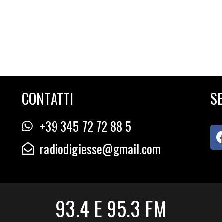
CONTATTI
SE
+39 345 72 72 88 5
radiodigiesse@gmail.com
93.4 E 95.3 FM