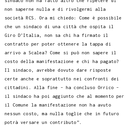
sindaco non ha fatto altro che ripetere di
non saperne nulla e di rivolgermi alla
società RCS. Ora mi chiedo: Come è possibile
che un sindaco di una città che ospita il
Giro D’Italia, non sa chi ha firmato il
contratto per poter ottenere la tappa di
arrivo a Scalea? Come si può non sapere il
costo della manifestazione e chi ha pagato?
Il sindaco, avrebbe dovuto dare risposte
certe anche e soprattutto nei confronti dei
cittadini. Alla fine – ha concluso Orrico –
il sindaco ha poi aggiunto che al momento per
il Comune la manifestazione non ha avuto
nessun costo, ma nulla toglie che in futuro
potrà versare un contributo”.