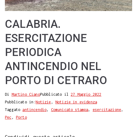
CALABRIA.
ESERCITAZIONE
PERIODICA
ANTINCENDIO NEL
PORTO DI CETRARO
Di
Martino Ciano
Pubblicato il
27 Maggio 2022
Pubblicato in:
Notizie
,
Notizie in evidenza
Taggato
antincendio
,
Comunicato stampa
,
esercitazione
,
Pec
,
Porto
Condividi questo articolo