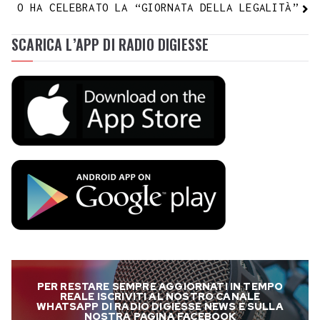
O HA CELEBRATO LA “GIORNATA DELLA LEGALITÀ”
SCARICA L’APP DI RADIO DIGIESSE
PER RESTARE SEMPRE AGGIORNATI IN TEMPO
REALE ISCRIVITI AL NOSTRO CANALE
WHATSAPP DI RADIO DIGIESSE NEWS E SULLA
NOSTRA PAGINA FACEBOOK