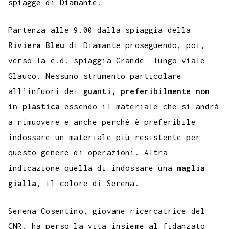
spiagge di Diamante.
Partenza alle 9.00 dalla spiaggia della
Riviera Bleu
di Diamante proseguendo, poi,
verso la c.d. spiaggia Grande lungo viale
Glauco. Nessuno strumento particolare
all’infuori dei
guanti, preferibilmente non
in plastica
essendo il materiale che si andrà
a rimuovere e anche perché è preferibile
indossare un materiale più resistente per
questo genere di operazioni. Altra
indicazione quella di indossare una
maglia
gialla
, il colore di Serena.
Serena Cosentino, giovane ricercatrice del
CNR, ha perso la vita insieme al fidanzato