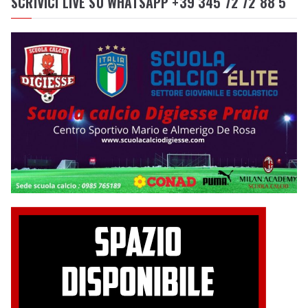
SCRIVICI LIVE SU WHATSAPP +39 345 72 72 88 5