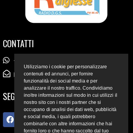
CONTATTI
+39 345 72 72 88 5
Utilizziamo i cookie per personalizzare
radiodigiesse@gmail.com
contenuti ed annunci, per fornire
funzionalità dei social media e per
analizzare il nostro traffico. Condividiamo
SEGUICI SUI SOCIAL
inoltre informazioni sul modo in cui utilizzi il
nostro sito con i nostri partner che si
occupano di analisi dei dati web, pubblicità
e social media, i quali potrebbero
combinarle con altre informazioni che hai
fornito loro o che hanno raccolto dal tuo