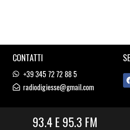
CONTATTI
SE
+39 345 72 72 88 5
radiodigiesse@gmail.com
93.4 E 95.3 FM