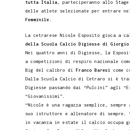
tutta Italia
, parteciperanno allo Stage
delle atlete selezionate per entrare n
Femminile
.
La cetrarese Nicole Esposito gioca a c
della Scuola Calcio Digiesse di Giorgio
Nei quattro anni di Digiesse, la Esposi
a competizioni di respiro nazionale co
Big del calibro di
Franco Baresi
come co
Dalla Scuola Calcio di Cetraro si è tra
Digiesse passando dai “Pulcini” agli “E
“Giovanissimi”.
“Nicole è una ragazza semplice, sempre 
suo istruttore e allenatore di sempre. 
in vacanza in estate il calcio occupa g