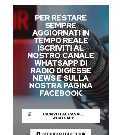
PER RESTARE
SEMPRE
AGGIORNATI IN
TEMPO REALE
ISCRIVITI AL
NOSTRO CANALE
WHATSAPP DI
RADIO DIGIESSE
NEWS E SULLA
NOSTRA PAGINA
FACEBOOK
ISCRIVITI AL CANALE
WHATSAPP
SEGUICI SU FACEBOOK