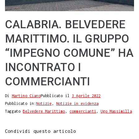
CALABRIA. BELVEDERE
MARITTIMO. IL GRUPPO
“IMPEGNO COMUNE” HA
INCONTRATO I
COMMERCIANTI
Di
Martino Ciano
Pubblicato il
3 Aprile 2022
Pubblicato in:
Notizie
,
Notizie in evidenza
Taggato
Belvedere Marittimo
,
commercianti
,
Ugo Massimilla
Condividi questo articolo