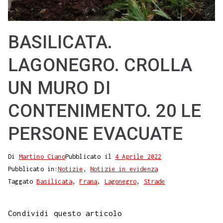
BASILICATA.
LAGONEGRO. CROLLA
UN MURO DI
CONTENIMENTO. 20 LE
PERSONE EVACUATE
Di
Martino Ciano
Pubblicato il
4 Aprile 2022
Pubblicato in:
Notizie
,
Notizie in evidenza
Taggato
Basilicata
,
Frana
,
Lagonegro
,
Strade
Condividi questo articolo