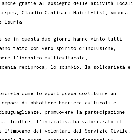
 anche grazie al sostegno delle attività locali
hospes, Claudio Cantisani Hairstylist, Amaura,
e Lauria.
e se in questa due giorni hanno vinto tutti
anno fatto con vero spirito d’inclusione,
sere l’incontro multiculturale,
scenza reciproca, lo scambio, la solidarietà e
oncreta come lo sport possa costituire un
 capace di abbattere barriere culturali e
disuguaglianze, promuovere la partecipazione
na. Inoltre, l’iniziativa ha valorizzato il
e l’impegno dei volontari del Servizio Civile,