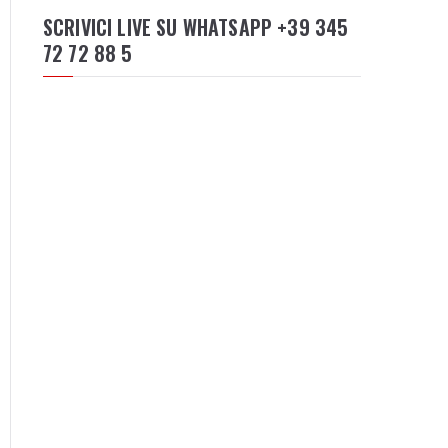
SCRIVICI LIVE SU WHATSAPP +39 345
72 72 88 5