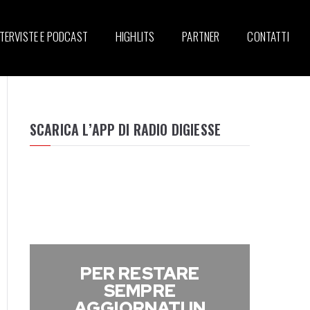
NTERVISTE E PODCAST
HIGHLITS
PARTNER
CONTATTI
SCARICA L’APP DI RADIO DIGIESSE
PER RESTARE
SEMPRE
AGGIORNATI IN