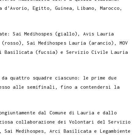
a d’Avorio, Egitto, Guinea, Libano, Marocco,
ate: Sai Medihospes (giallo), Avis Lauria
 (rosso), Sai Medihospes Lauria (arancio), MOV
i Basilicata (fucsia) e Servizio Civile Lauria
 da quattro squadre ciascuno: le prime due
esso alle semifinali, fino a contendersi la
ongiuntamente dal Comune di Lauria e dallo
ziosa collaborazione dei Volontari del Servizio
, Sai Medihospes, Arci Basilicata e Legambiente