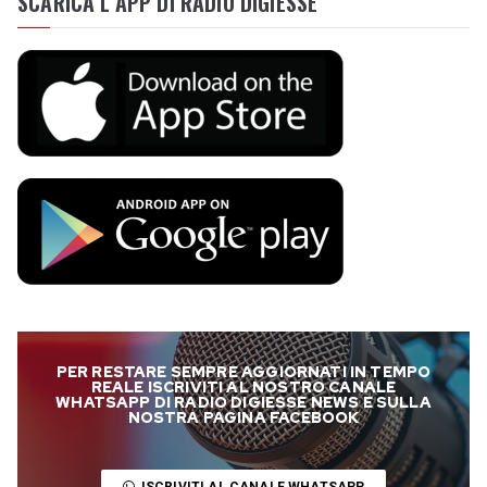
SCARICA L’APP DI RADIO DIGIESSE
PER RESTARE SEMPRE AGGIORNATI IN TEMPO
REALE ISCRIVITI AL NOSTRO CANALE
WHATSAPP DI RADIO DIGIESSE NEWS E SULLA
NOSTRA PAGINA FACEBOOK
ISCRIVITI AL CANALE WHATSAPP