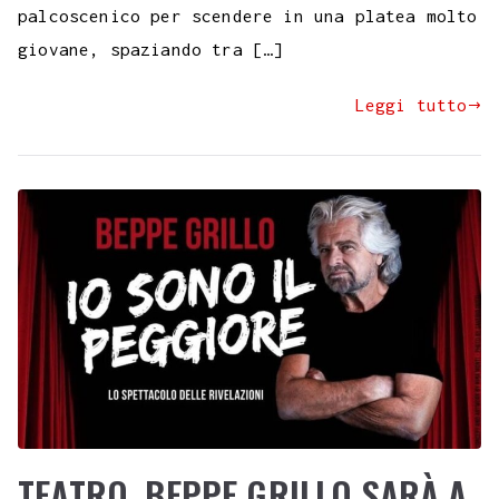
palcoscenico per scendere in una platea molto
giovane, spaziando tra […]
Leggi tutto
TEATRO. BEPPE GRILLO SARÀ A