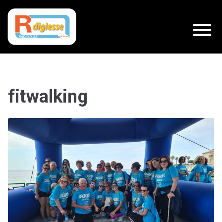
fitwalking