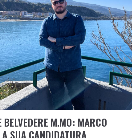
E BELVEDERE M.MO: MARCO
 LA SUA CANDIDATURA