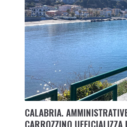
CALABRIA. AMMINISTRATIV
CARROZZINO UFFICIALIZZA