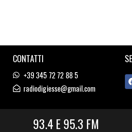
CONTATTI
SE
+39 345 72 72 88 5
radiodigiesse@gmail.com
93.4 E 95.3 FM