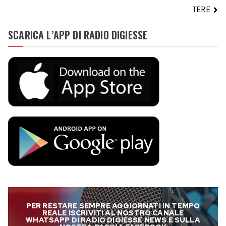
TERE
SCARICA L’APP DI RADIO DIGIESSE
PER RESTARE SEMPRE AGGIORNATI IN TEMPO
REALE ISCRIVITI AL NOSTRO CANALE
WHATSAPP DI RADIO DIGIESSE NEWS E SULLA