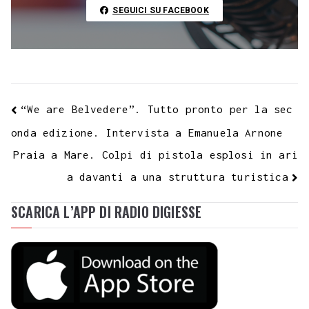
t
k
SEGUICI SU FACEBOOK
“We are Belvedere”. Tutto pronto per la sec
onda edizione. Intervista a Emanuela Arnone
Praia a Mare. Colpi di pistola esplosi in ari
a davanti a una struttura turistica
SCARICA L’APP DI RADIO DIGIESSE