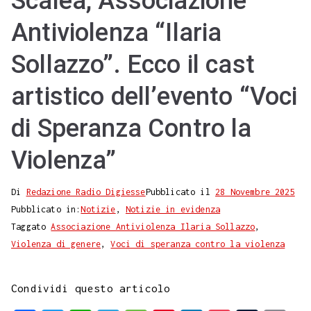
Scalea, Associazione
Antiviolenza “Ilaria
Sollazzo”. Ecco il cast
artistico dell’evento “Voci
di Speranza Contro la
Violenza”
Di
Redazione Radio Digiesse
Pubblicato il
28 Novembre 2025
Pubblicato in:
Notizie
,
Notizie in evidenza
Taggato
Associazione Antiviolenza Ilaria Sollazzo
,
Violenza di genere
,
Voci di speranza contro la violenza
Condividi questo articolo