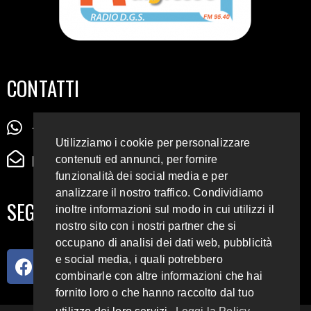
CONTATTI
+39 345 72 72 88 5
Utilizziamo i cookie per personalizzare
radiodigiesse@gmail.com
contenuti ed annunci, per fornire
funzionalità dei social media e per
analizzare il nostro traffico. Condividiamo
SEGUICI SUI SOCIAL
inoltre informazioni sul modo in cui utilizzi il
nostro sito con i nostri partner che si
occupano di analisi dei dati web, pubblicità
e social media, i quali potrebbero
combinarle con altre informazioni che hai
fornito loro o che hanno raccolto dal tuo