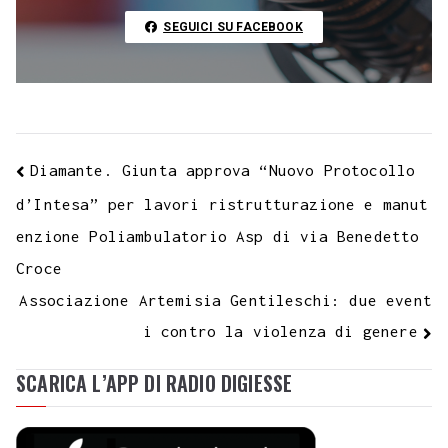
t
k
SEGUICI SU FACEBOOK
Diamante. Giunta approva “Nuovo Protocollo
d’Intesa” per lavori ristrutturazione e manut
enzione Poliambulatorio Asp di via Benedetto
Croce
Associazione Artemisia Gentileschi: due event
i contro la violenza di genere
SCARICA L’APP DI RADIO DIGIESSE