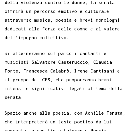
della violenza contro le donne
, la serata
offrirà un percorso emotivo e culturale
attraverso musica, poesia e brevi monologhi
dedicati alla forza delle donne e al valore
dell’impegno collettivo.
Si alterneranno sul palco i cantanti e
musicisti
Salvatore Cauteruccio
,
Claudia
Forte
,
Francesca Calabrò
,
Irene Cantisani
e
il gruppo dei
CPS
, che proporranno brani
intensi e significativi legati al tema della
serata.
Spazio anche alla poesia, con
Achille Tenuta
,
che interpreterà un testo poetico da lui
composto, e con
Lidia Latorre
e
Nuccia