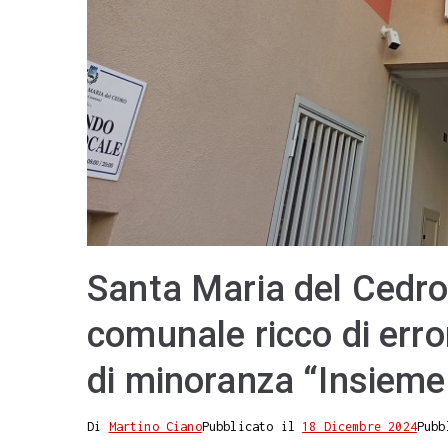
Santa Maria del Cedro
comunale ricco di erro
di minoranza “Insieme 
Di
Martino Ciano
Pubblicato il
18 Dicembre 2024
Pubb