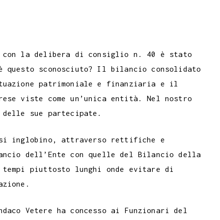
 con la delibera di consiglio n. 40 è stato
è questo sconosciuto? Il bilancio consolidato
tuazione patrimoniale e finanziaria e il
rese viste come un’unica entità. Nel nostro
 delle sue partecipate.
si inglobino, attraverso rettifiche e
ancio dell’Ente con quelle del Bilancio della
 tempi piuttosto lunghi onde evitare di
azione.
ndaco Vetere ha concesso ai Funzionari del