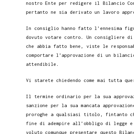
nostro Ente per redigere il Bilancio Co
pertanto ne sia derivato un lavoro appr
In consiglio hanno fatto l’ennesima fig
dovuto votare contro. Un consigliere di
che abbia fatto bene, viste le responsa
comportare l’approvazione di un bilanci
attendibile.
Vi starete chiedendo come mai tutta que
Il termine ordinario per la sua approva
sanzione per la sua mancata approvazion
proroghe a qualsiasi titolo, fintanto c
fine di adempire all’obbligo di legge e
voluto comunque presentare questo Bilan