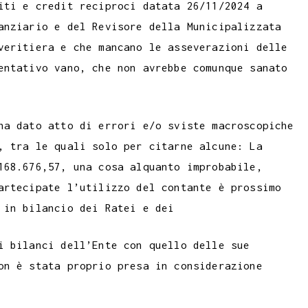
iti e credit reciproci datata 26/11/2024 a
anziario e del Revisore della Municipalizzata
veritiera e che mancano le asseverazioni delle
entativo vano, che non avrebbe comunque sanato
ha dato atto di errori e/o sviste macroscopiche
, tra le quali solo per citarne alcune: La
168.676,57, una cosa alquanto improbabile,
artecipate l’utilizzo del contante è prossimo
 in bilancio dei Ratei e dei
i bilanci dell’Ente con quello delle sue
on è stata proprio presa in considerazione