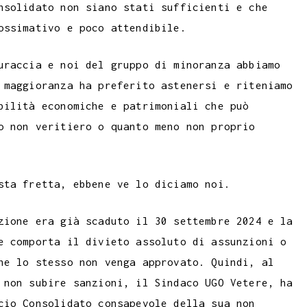
nsolidato non siano stati sufficienti e che
ossimativo e poco attendibile.
uraccia e noi del gruppo di minoranza abbiamo
 maggioranza ha preferito astenersi e riteniamo
bilità economiche e patrimoniali che può
o non veritiero o quanto meno non proprio
sta fretta, ebbene ve lo diciamo noi.
zione era già scaduto il 30 settembre 2024 e la
e comporta il divieto assoluto di assunzioni o
he lo stesso non venga approvato. Quindi, al
 non subire sanzioni, il Sindaco UGO Vetere, ha
cio Consolidato consapevole della sua non