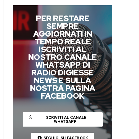
PER RESTARE
SEMPRE
AGGIORNATI IN
TEMPO REALE
ISCRIVITI AL
NOSTRO CANALE
WHATSAPP DI
RADIO DIGIESSE
NEWS E SULLA
NOSTRA PAGINA
FACEBOOK
ISCRIVITI AL CANALE
WHATSAPP
SEGUICI SU FACEBOOK