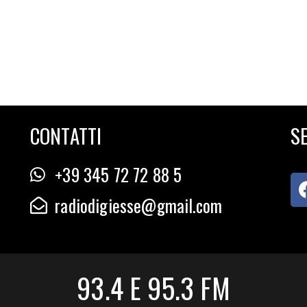
CONTATTI
SE
+39 345 72 72 88 5
radiodigiesse@gmail.com
93.4 E 95.3 FM