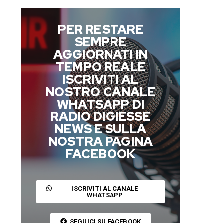
PER RESTARE
SEMPRE
AGGIORNATI IN
TEMPO REALE
ISCRIVITI AL
NOSTRO CANALE
WHATSAPP DI
RADIO DIGIESSE
NEWS E SULLA
NOSTRA PAGINA
FACEBOOK
ISCRIVITI AL CANALE
WHATSAPP
SEGUICI SU FACEBOOK