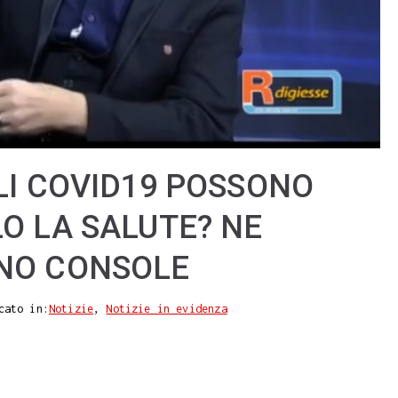
LI COVID19 POSSONO
O LA SALUTE? NE
INO CONSOLE
cato in:
Notizie
,
Notizie in evidenza