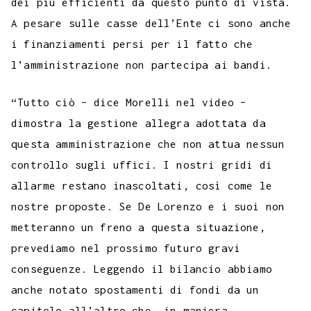
dei più efficienti da questo punto di vista.
A pesare sulle casse dell’Ente ci sono anche
i finanziamenti persi per il fatto che
l’amministrazione non partecipa ai bandi.
“Tutto ciò – dice Morelli nel video –
dimostra la gestione allegra adottata da
questa amministrazione che non attua nessun
controllo sugli uffici. I nostri gridi di
allarme restano inascoltati, così come le
nostre proposte. Se De Lorenzo e i suoi non
metteranno un freno a questa situazione,
prevediamo nel prossimo futuro gravi
conseguenze. Leggendo il bilancio abbiamo
anche notato spostamenti di fondi da un
capitolo all’altro che, in maniera