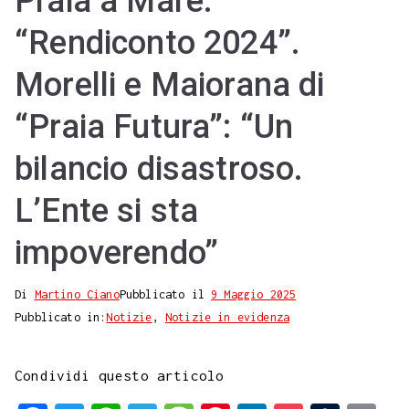
Praia a Mare.
“Rendiconto 2024”.
Morelli e Maiorana di
“Praia Futura”: “Un
bilancio disastroso.
L’Ente si sta
impoverendo”
Di
Martino Ciano
Pubblicato il
9 Maggio 2025
Pubblicato in:
Notizie
,
Notizie in evidenza
Condividi questo articolo