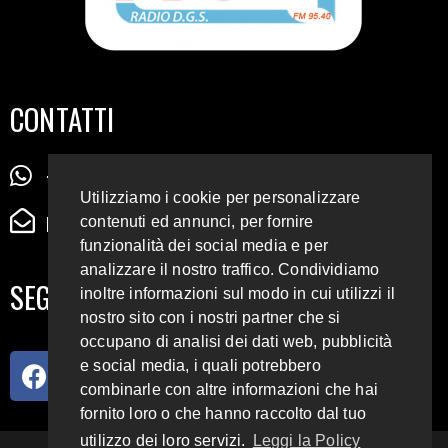
CONTATTI
+39 345 72 72 88 5
Utilizziamo i cookie per personalizzare
radiodigiesse@gmail.com
contenuti ed annunci, per fornire
funzionalità dei social media e per
analizzare il nostro traffico. Condividiamo
SEGUICI SUI SOCIAL
inoltre informazioni sul modo in cui utilizzi il
nostro sito con i nostri partner che si
occupano di analisi dei dati web, pubblicità
e social media, i quali potrebbero
combinarle con altre informazioni che hai
fornito loro o che hanno raccolto dal tuo
utilizzo dei loro servizi.
Leggi la Policy