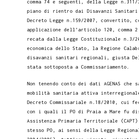
comma 74 e seguenti, della Legge n.311/
piano di rientro dai Disavanzi Sanitari
Decreto Legge n.159/2007, convertito, c
applicazione dell’articolo 120, comma 2
recata dalla Legge Costituzionale n.3/2
economica dello Stato, la Regione Calab
disavanzi sanitari regionali, giusta De
stata sottoposta a Commissariamento.
Non tenendo conto dei dati AGENAS che s
mobilità sanitaria attiva interregional
Decreto Commissariale n.18/2010, cui fe
con i quali il PO di Praia a Mare fu di
Assistenza Primaria Territoriale (CAPT)
stesso PO, ai sensi della Legge Regiona