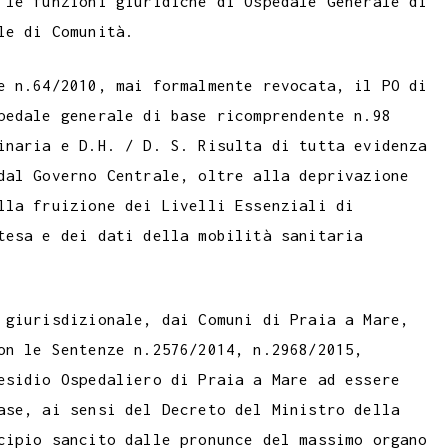
 le funzioni giuridiche di Ospedale Generale di
le di Comunità.
e n.64/2010, mai formalmente revocata, il PO di
pedale generale di base ricomprendente n.98
inaria e D.H. / D. S. Risulta di tutta evidenza
dal Governo Centrale, oltre alla deprivazione
lla fruizione dei Livelli Essenziali di
tesa e dei dati della mobilità sanitaria
 giurisdizionale, dai Comuni di Praia a Mare,
on le Sentenze n.2576/2014, n.2968/2015,
esidio Ospedaliero di Praia a Mare ad essere
ase, ai sensi del Decreto del Ministro della
cipio sancito dalle pronunce del massimo organo