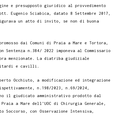
gine e presupposto giuridico al provvedimento
ott. Eugenio Sciabica, datato 8 Settembre 2017,
igurava un atto di invito, se non di buona
promosso dai Comuni di Praia a Mare e Tortora,
on Sentenza n.384/ 2022 imponeva al Commissario
pra menzionate. La diatriba giudiziale
itardi e cavilli.
berto Occhiuto, a modificazione ed integrazione
ispettivamente, n.198/2023, n.69/2024,
no il giudicato amministrativo prodotto dal
 Praia a Mare dell’UOC di Chirurgia Generale,
to Soccorso, con Osservazione Intensiva,