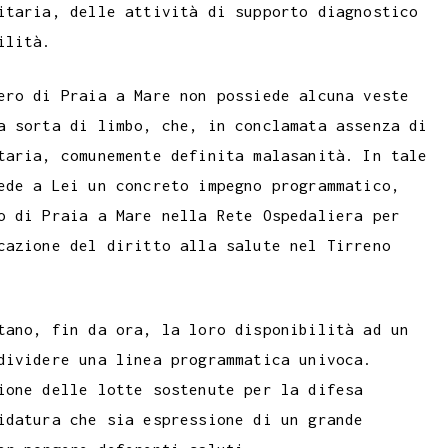
itaria, delle attività di supporto diagnostico
ilità.
ero di Praia a Mare non possiede alcuna veste
a sorta di limbo, che, in conclamata assenza di
taria, comunemente definita malasanità. In tale
ede a Lei un concreto impegno programmatico,
o di Praia a Mare nella Rete Ospedaliera per
cazione del diritto alla salute nel Tirreno
tano, fin da ora, la loro disponibilità ad un
dividere una linea programmatica univoca.
ione delle lotte sostenute per la difesa
idatura che sia espressione di un grande