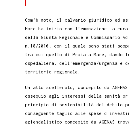
Com’è noto, il calvario giuridico ed as
Mare ha inizio con l’emanazione, a cura
della Giunta Regionale e Commissario Ad
n.18/2010, con il quale sono stati sopp
tra cui quello di Praia a Mare, dando l
ospedaliera, dell’emergenza/urgenza e d
territorio regionale.
Un atto scellerato, concepito da AGENAS
ossequio agli interessi della sanità pr
principio di sostenibilità del debito p
conseguente taglio alle spese d’investi
aziendalistico concepito da AGENAS trov