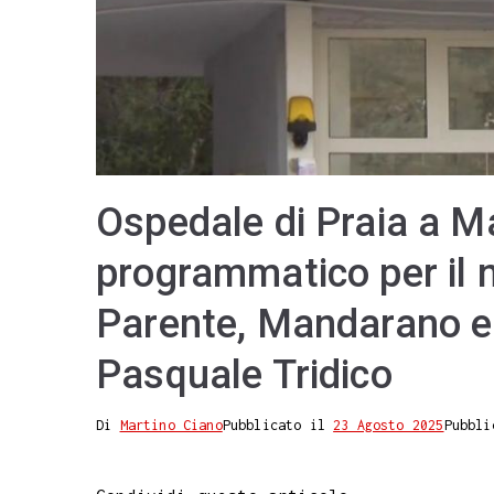
Ospedale di Praia a M
programmatico per il n
Parente, Mandarano e 
Pasquale Tridico
Di
Martino Ciano
Pubblicato il
23 Agosto 2025
Pubbli