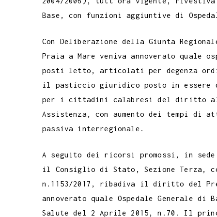
2004/2006), tutt’ora vigente, rivestiva
Base, con funzioni aggiuntive di Ospeda
Con Deliberazione della Giunta Regional
Praia a Mare veniva annoverato quale os
posti letto, articolati per degenza ord
il pasticcio giuridico posto in essere 
per i cittadini calabresi del diritto a
Assistenza, con aumento dei tempi di at
passiva interregionale.
A seguito dei ricorsi promossi, in sede
il Consiglio di Stato, Sezione Terza, c
n.1153/2017, ribadiva il diritto del Pr
annoverato quale Ospedale Generale di B
Salute del 2 Aprile 2015, n.70. Il prin