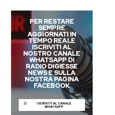
PER RESTARE
SEMPRE
AGGIORNATI IN
TEMPO REALE
ISCRIVITI AL
NOSTRO CANALE
WHATSAPP DI
RADIO DIGIESSE
NEWS E SULLA
NOSTRA PAGINA
FACEBOOK
ISCRIVITI AL CANALE
WHATSAPP