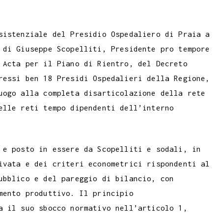
sistenziale del Presidio Ospedaliero di Praia a
 di Giuseppe Scopelliti, Presidente pro tempore
 Acta per il Piano di Rientro, del Decreto
ressi ben 18 Presidi Ospedalieri della Regione,
uogo alla completa disarticolazione della rete
elle reti tempo dipendenti dell’interno
 e posto in essere da Scopelliti e sodali, in
ivata e dei criteri econometrici rispondenti al
ubblico e del pareggio di bilancio, con
mento produttivo. Il principio
a il suo sbocco normativo nell’articolo 1,