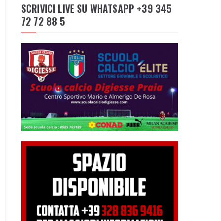
SCRIVICI LIVE SU WHATSAPP +39 345
72 72 88 5