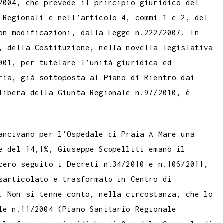
2004, che prevede il principio giuridico del
 Regionali e nell’articolo 4, commi 1 e 2, del
on modificazioni, dalla Legge n.222/2007. In
, della Costituzione, nella novella legislativa
001, per tutelare l’unità giuridica ed
ria, già sottoposta al Piano di Rientro dai
libera della Giunta Regionale n.97/2010, è
ancivano per l’Ospedale di Praia A Mare una
e del 14,1%, Giuseppe Scopelliti emanò il
cero seguito i Decreti n.34/2010 e n.106/2011,
sarticolato e trasformato in Centro di
. Non si tenne conto, nella circostanza, che lo
le n.11/2004 (Piano Sanitario Regionale