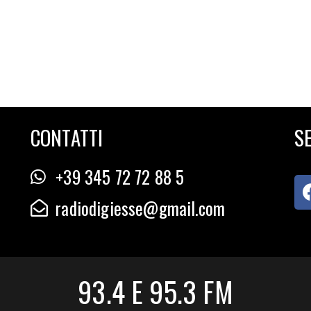
CONTATTI
SE
+39 345 72 72 88 5
radiodigiesse@gmail.com
93.4 E 95.3 FM