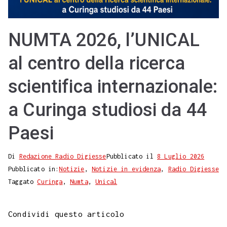
NUMTA 2026, l’UNICAL
al centro della ricerca
scientifica internazionale:
a Curinga studiosi da 44
Paesi
Di
Redazione Radio Digiesse
Pubblicato il
8 Luglio 2026
Pubblicato in:
Notizie
,
Notizie in evidenza
,
Radio Digiesse
Taggato
Curinga
,
Numta
,
Unical
Condividi questo articolo