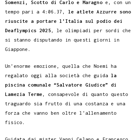
Somenzi, Scotto di Carlo e Maragno
e, con un
tempo pari a 4:06.37,
le atlete Azzurre sono
riuscite a portare l’Italia sul podio dei
Deaflympics 2025
, le olimpiadi per sordi che
si stanno disputando in questi giorni in
Giappone.
Un’enorme emozione, quella che Noemi ha
regalato oggi alla società che guida
la
piscina comunale “Salvatore Giudice” di
Lamezia Terme
, consapevole di quanto questo
traguardo sia frutto di una costanza e una
forza che vanno ben oltre l’allenamento
fisico.
Guidata dai mister Vanni Celano e Francesco