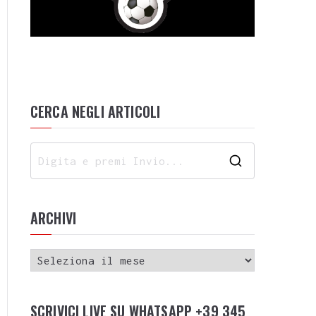
CERCA NEGLI ARTICOLI
ARCHIVI
SCRIVICI LIVE SU WHATSAPP +39 345