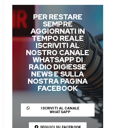
PER RESTARE
SEMPRE
AGGIORNATI IN
TEMPO REALE
ISCRIVITI AL
NOSTRO CANALE
WHATSAPP DI
RADIO DIGIESSE
NEWS E SULLA
NOSTRA PAGINA
FACEBOOK
ISCRIVITI AL CANALE
WHATSAPP
SEGUICI SU FACEBOOK