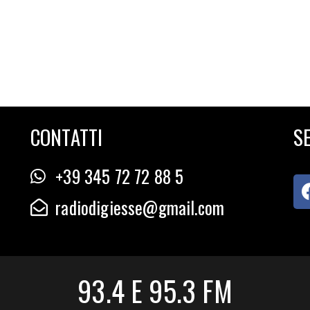
CONTATTI
SE
+39 345 72 72 88 5
radiodigiesse@gmail.com
93.4 E 95.3 FM