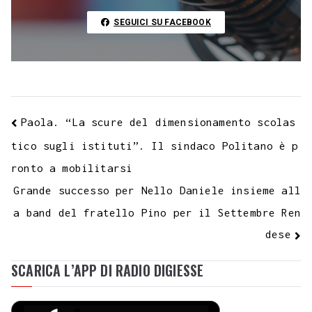
t
k
SEGUICI SU FACEBOOK
Paola. “La scure del dimensionamento scolas
tico sugli istituti”. Il sindaco Politano è p
ronto a mobilitarsi
Grande successo per Nello Daniele insieme all
a band del fratello Pino per il Settembre Ren
dese
SCARICA L’APP DI RADIO DIGIESSE