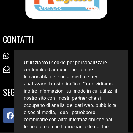
CONTATTI
+39 345 72 72 88 5
Utilizziamo i cookie per personalizzare
radiodigiesse@gmail.com
contenuti ed annunci, per fornire
funzionalità dei social media e per
analizzare il nostro traffico. Condividiamo
SEGUICI SUI SOCIAL
inoltre informazioni sul modo in cui utilizzi il
nostro sito con i nostri partner che si
occupano di analisi dei dati web, pubblicità
e social media, i quali potrebbero
combinarle con altre informazioni che hai
fornito loro o che hanno raccolto dal tuo