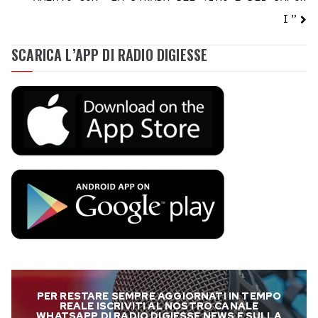
I”
SCARICA L’APP DI RADIO DIGIESSE
PER RESTARE SEMPRE AGGIORNATI IN TEMPO
REALE ISCRIVITI AL NOSTRO CANALE
WHATSAPP DI RADIO DIGIESSE NEWS E SULLA