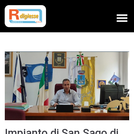
Impianto di San Sago di