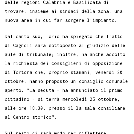
delle regioni Calabria e Basilicata di
trovare, insieme ai sindaci della zona, una
nuova area in cui far sorgere l’impianto.
Dal canto suo, Iorio ha spiegato che l’atto
di Cagnoli sarà sottoposto al giudizio delle
aule di tribunale; inoltre, ha anche accolto
la richiesta dei consiglieri di opposizione
di Tortora che, proprio stamani, venerdì 20
ottobre, hanno proposto un consiglio comunale
aperto. “La seduta – ha annunciato il primo
cittadino – si terrà mercoledì 25 ottobre,
alle ore 18.30, presso il la sala consiliare
al Centro storico”.
Sul resto ci sarà modo per riflettere.