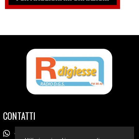
CONTATTI
+39 345 72 72 88 5