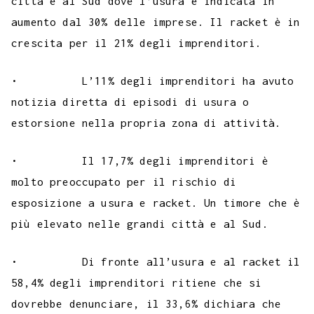
città e al Sud dove l’usura è indicata in
aumento dal 30% delle imprese. Il racket è in
crescita per il 21% degli imprenditori.
• L’11% degli imprenditori ha avuto
notizia diretta di episodi di usura o
estorsione nella propria zona di attività.
• Il 17,7% degli imprenditori è
molto preoccupato per il rischio di
esposizione a usura e racket. Un timore che è
più elevato nelle grandi città e al Sud.
• Di fronte all’usura e al racket il
58,4% degli imprenditori ritiene che si
dovrebbe denunciare, il 33,6% dichiara che