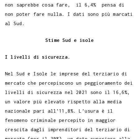
non saprebbe cosa fare, il 6,4% pensa di
non poter fare nulla. I dati sono più marcati
al Sud.
Stime Sud e isole
I livelli di sicurezza.
Nel Sud e Isole le imprese del terziario di
mercato che percepiscono un peggioramento dei
livelli di sicurezza nel 2021 sono il 16,6%,
un valore più elevato rispetto alla media
nazionale pari all’11,8%. L’usura è il
fenomeno criminale percepito in maggior
crescita dagli imprenditori del terziario di
mercato (per il 30%), un dato superiore alla