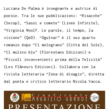
Luciana De Palma è insegnante e autrice di
poesie. Tra le sue pubblicazioni: “Risacche”
(Secop), “Sassi e comete” (Linee Infinite),
“Virginia Woolf. Le parole, il tempo, la
visione” (QeD). “Ogulnar” è il suo quarto
romanzo dopo “Il melograno” (Città del Sole),
“Il mulino blu” (Florestano Edizioni) e
“Piccoli inconvenienti prima della felicità”
(Les Flâneurs Edizioni). Collabora con la
rivista letteraria “Zona di disagio”, diretta
dal poeta e critico letterario Nicola Vacca.