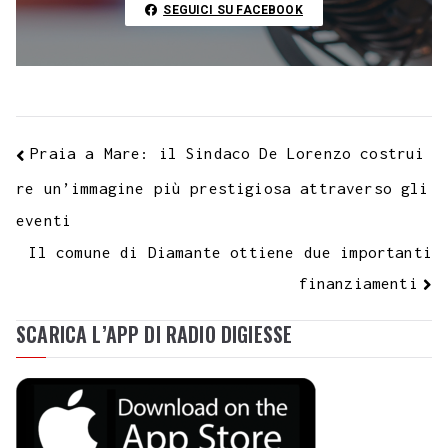
t
k
SEGUICI SU FACEBOOK
Praia a Mare: il Sindaco De Lorenzo costrui
re un’immagine più prestigiosa attraverso gli
eventi
Il comune di Diamante ottiene due importanti
finanziamenti
SCARICA L’APP DI RADIO DIGIESSE