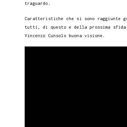
traguardo.
Caratteristiche che si sono raggiunte g
tutti, di questo e della prossima sfida
Vincenzo Cunsolo buona visione.