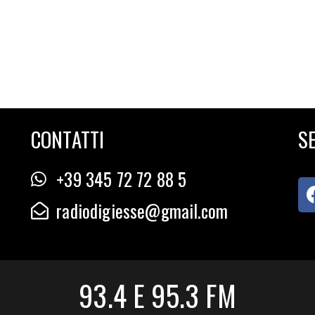
CONTATTI
SE
+39 345 72 72 88 5
radiodigiesse@gmail.com
93.4 E 95.3 FM