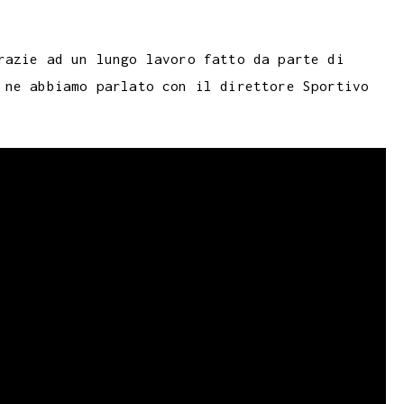
razie ad un lungo lavoro fatto da parte di
 ne abbiamo parlato con il direttore Sportivo