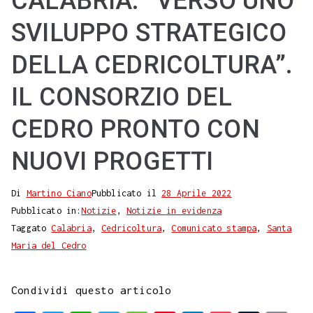
CALABRIA. “VERSO UNO
SVILUPPO STRATEGICO
DELLA CEDRICOLTURA”.
IL CONSORZIO DEL
CEDRO PRONTO CON
NUOVI PROGETTI
Di
Martino Ciano
Pubblicato il
28 Aprile 2022
Pubblicato in:
Notizie
,
Notizie in evidenza
Taggato
Calabria
,
Cedricoltura
,
Comunicato stampa
,
Santa
Maria del Cedro
Condividi questo articolo