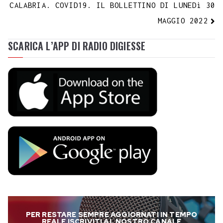
CALABRIA. COVID19. IL BOLLETTINO DI LUNEDì 30
MAGGIO 2022
SCARICA L’APP DI RADIO DIGIESSE
PER RESTARE SEMPRE AGGIORNATI IN TEMPO
REALE ISCRIVITI AL NOSTRO CANALE